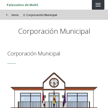
Pasar al contenido principal
Palazuelos de Muñó
Inicio
Corporación Municipal
Corporación Municipal
Corporación Municipal