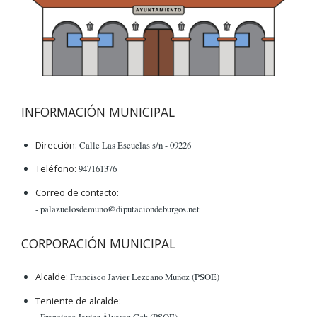
INFORMACIÓN MUNICIPAL
Dirección:
Calle Las Escuelas s/n - 09226
Teléfono:
947161376
Correo de contacto:
- palazuelosdemuno@diputaciondeburgos.net
CORPORACIÓN MUNICIPAL
Alcalde:
Francisco Javier Lezcano Muñoz (PSOE)
Teniente de alcalde:
- Francisco Javier Álvarez Cob (PSOE)