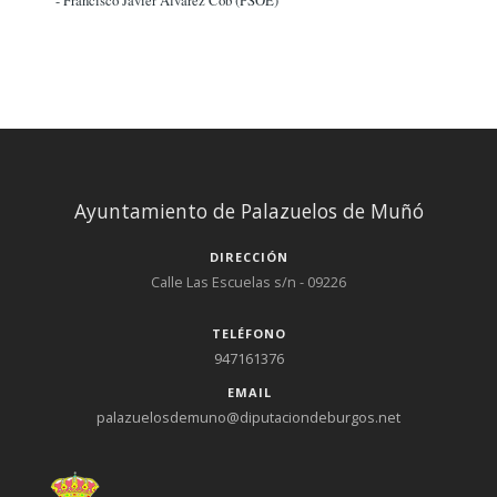
Ayuntamiento de Palazuelos de Muñó
DIRECCIÓN
Calle Las Escuelas s/n - 09226
TELÉFONO
947161376
EMAIL
palazuelosdemuno@diputaciondeburgos.net