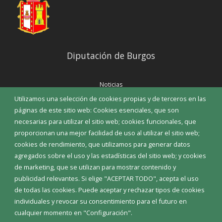
Diputación de Burgos
Noticias
Eventos
Utilizamos una selección de cookies propias y de terceros en las
Corporación Municipal
páginas de este sitio web: Cookies esenciales, que son
Teléfonos de interés
necesarias para utilizar el sitio web; cookies funcionales, que
proporcionan una mejor facilidad de uso al utilizar el sitio web;
INICIAR SESIÓN
cookies de rendimiento, que utilizamos para generar datos
MAPA WEB
agregados sobre el uso y las estadísticas del sitio web; y cookies
de marketing, que se utilizan para mostrar contenido y
publicidad relevantes. Si elige "ACEPTAR TODO", acepta el uso
de todas las cookies. Puede aceptar y rechazar tipos de cookies
individuales y revocar su consentimiento para el futuro en
cualquier momento en "Configuración".